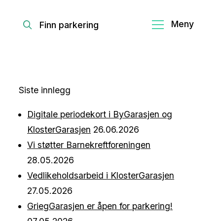
Finn parkering
Siste innlegg
Digitale periodekort i ByGarasjen og
KlosterGarasjen
26.06.2026
Vi støtter Barnekreftforeningen
28.05.2026
Vedlikeholdsarbeid i KlosterGarasjen
27.05.2026
GriegGarasjen er åpen for parkering!