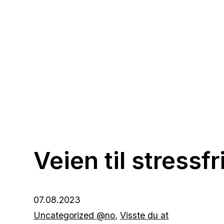
Veien til stressf
07.08.2023
Uncategorized @no
,
Visste du at