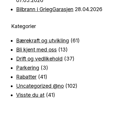
07.05.2026
Bilbrann i GriegGarasjen
28.04.2026
Kategorier
Bærekraft og utvikling
(61)
Bli kjent med oss
(13)
Drift og vedlikehold
(37)
Parkering
(3)
Rabatter
(41)
Uncategorized @no
(102)
Visste du at
(41)