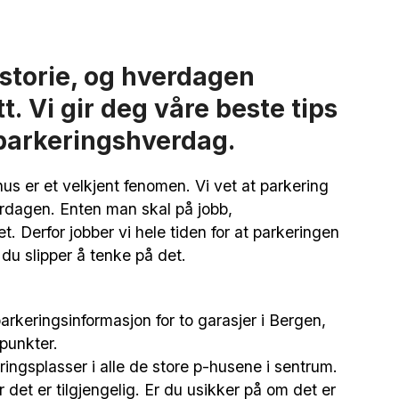
storie, og hverdagen
 Vi gir deg våre beste tips
 parkeringshverdag.
s er et velkjent fenomen. Vi vet at parkering
verdagen. Enten man skal på jobb,
t. Derfor jobber vi hele tiden for at parkeringen
t du slipper å tenke på det.
ringsplasser i alle de store p-husene i sentrum.
et er tilgjengelig. Er du usikker på om det er