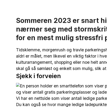
Sommeren 2023 er snart hi
nærmer seg med stormskritt.
for en mest mulig stressfri
Tidsklemme, morgenrush og travle parkeringshu
aldri er målet, men likevel en viktig faktor i h
kulturarrangement, shopping eller noe helt anne
skal gå så sømløst og enkelt som mulig, slik a
Sjekk i forveien
Vi har en nettside som viser antall ledige parke
Du kan også se hvor mange ledige ladepunkter d