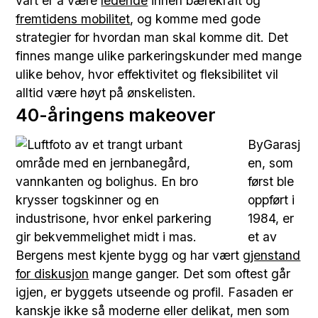
vårt er å være
ledende
innen bærekraft og
fremtidens mobilitet
, og komme med gode
strategier for hvordan man skal komme dit. Det
finnes mange ulike parkeringskunder med mange
ulike behov, hvor effektivitet og fleksibilitet vil
alltid være høyt på ønskelisten.
40-åringens makeover
ByGarasj
en, som
først ble
oppført i
1984, er
et av
Bergens mest kjente bygg og har vært
gjenstand
for diskusjon
mange ganger. Det som oftest går
igjen, er byggets utseende og profil. Fasaden er
kanskje ikke så moderne eller delikat, men som