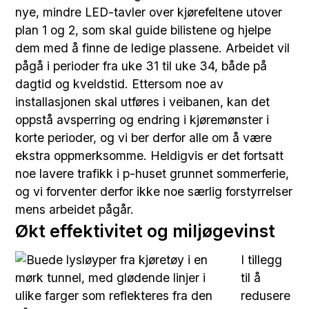
nye, mindre LED-tavler over kjørefeltene utover
plan 1 og 2, som skal guide bilistene og hjelpe
dem med å finne de ledige plassene. Arbeidet vil
pågå i perioder fra uke 31 til uke 34, både på
dagtid og kveldstid. Ettersom noe av
installasjonen skal utføres i veibanen, kan det
oppstå avsperring og endring i kjøremønster i
korte perioder, og vi ber derfor alle om å være
ekstra oppmerksomme. Heldigvis er det fortsatt
noe lavere trafikk i p-huset grunnet sommerferie,
og vi forventer derfor ikke noe særlig forstyrrelser
mens arbeidet pågår.
Økt effektivitet og miljøgevinst
I tillegg
til å
redusere