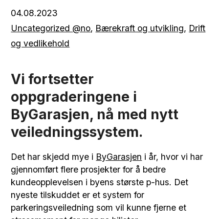
04.08.2023
Uncategorized @no
,
Bærekraft og utvikling
,
Drift
og vedlikehold
Vi fortsetter
oppgraderingene i
ByGarasjen, nå med nytt
veiledningssystem.
Det har skjedd mye i
ByGarasjen
i år, hvor vi har
gjennomført flere prosjekter for å bedre
kundeopplevelsen i byens største p-hus. Det
nyeste tilskuddet er et system for
parkeringsveiledning som vil kunne fjerne et