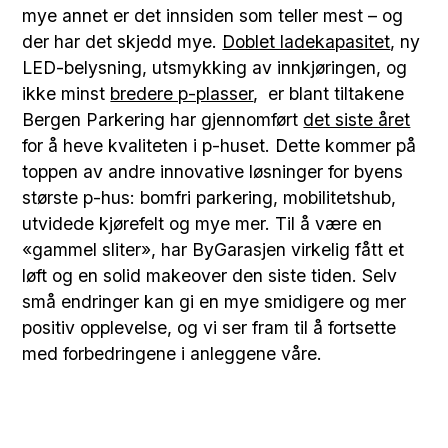
mye annet er det innsiden som teller mest – og
der har det skjedd mye.
Doblet ladekapasitet
, ny
LED-belysning, utsmykking av innkjøringen, og
ikke minst
bredere p-plasser
, er blant tiltakene
Bergen Parkering har gjennomført
det siste året
for å heve kvaliteten i p-huset. Dette kommer på
toppen av andre innovative løsninger for byens
største p-hus: bomfri parkering, mobilitetshub,
utvidede kjørefelt og mye mer. Til å være en
«gammel sliter», har ByGarasjen virkelig fått et
løft og en solid makeover den siste tiden. Selv
små endringer kan gi en mye smidigere og mer
positiv opplevelse, og vi ser fram til å fortsette
med forbedringene i anleggene våre.