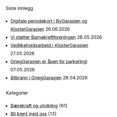
Siste innlegg
Digitale periodekort i ByGarasjen og
KlosterGarasjen
26.06.2026
Vi støtter Barnekreftforeningen
28.05.2026
Vedlikeholdsarbeid i KlosterGarasjen
27.05.2026
GriegGarasjen er åpen for parkering!
07.05.2026
Bilbrann i GriegGarasjen
28.04.2026
Kategorier
Bærekraft og utvikling
(61)
Bli kjent med oss
(13)