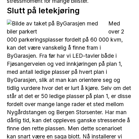
stressmoment for mange bilister.
Slutt på letekjøring
Med
over 2
000 parkeringsplasser fordelt på 60 000 kvm,
kan det være vanskelig å finne fram i
ByGarasjen. Fra før har vi LED-tavler både i
Fjøsangerveien og ved innkjøringen på plan 1,
med antall ledige plasser på hvert plan i
ByGarasjen, slik at man kan orientere seg og
tidlig vurdere hvor det er lurt å kjøre. Selv om det
står at det er 50 ledige plasser på plan 1, er disse
fordelt over mange lange rader et sted mellom
Nygårdstangen og Bergen Storsenter. Har man
dårlig tid, kan det oppleves ganske stressende å
finne den rette plassen. Men dette scenarioet
kan snart være en saga blott. Nå installerer vi