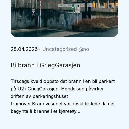
28.04.2026
·
Uncategorized @no
Bilbrann i GriegGarasjen
Tirsdags kveld oppsto det brann i en bil parkert
på U2 i GriegGarasjen. Hendelsen påvirker
driften av parkeringshuset
framover.Brannvesenet var raskt tilstede da det
begynte å brenne i et kjøretøy…