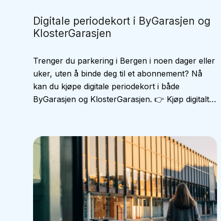
Digitale periodekort i ByGarasjen og
KlosterGarasjen
Trenger du parkering i Bergen i noen dager eller
uker, uten å binde deg til et abonnement? Nå
kan du kjøpe digitale periodekort i både
ByGarasjen og KlosterGarasjen. 👉 Kjøp digitalt…