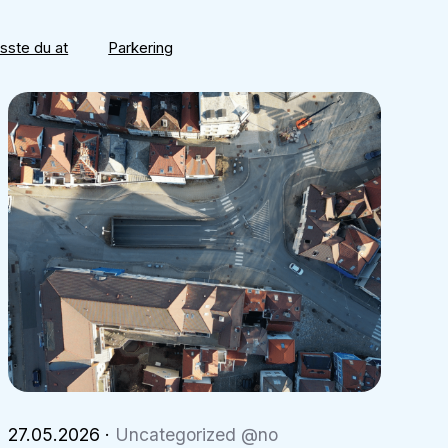
isste du at
Parkering
27.05.2026
·
Uncategorized @no