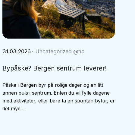
31.03.2026
·
Uncategorized @no
Bypåske? Bergen sentrum leverer!
Påske i Bergen byr på rolige dager og en litt
annen puls i sentrum. Enten du vil fylle dagene
med aktiviteter, eller bare ta en spontan bytur, er
det mye…