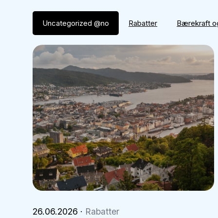
Uncategorized @no
Rabatter
Bærekraft og
26.06.2026
·
Rabatter