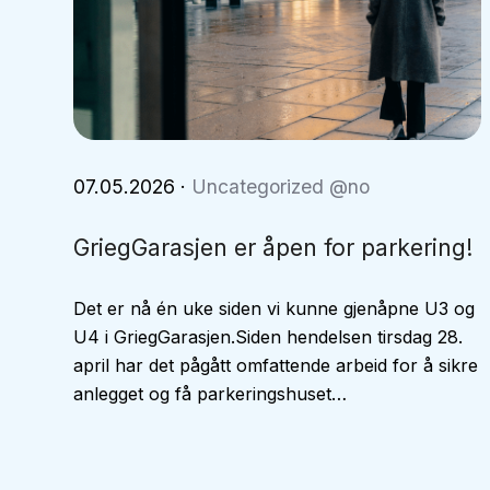
07.05.2026
·
Uncategorized @no
GriegGarasjen er åpen for parkering!
Det er nå én uke siden vi kunne gjenåpne U3 og
U4 i GriegGarasjen.Siden hendelsen tirsdag 28.
april har det pågått omfattende arbeid for å sikre
anlegget og få parkeringshuset…