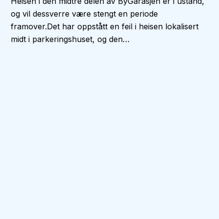
Heisen i den midtre delen av ByGarasjen er i ustand,
og vil dessverre være stengt en periode
framover.Det har oppstått en feil i heisen lokalisert
midt i parkeringshuset, og den…