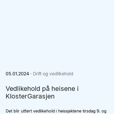
05.01.2024
·
Drift og vedlikehold
Vedlikehold på heisene i
KlosterGarasjen
Det blir utført vedlikehold i heissjaktene tirsdag 9. og