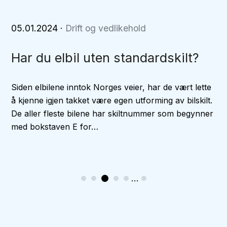
05.01.2024
·
Drift og vedlikehold
Har du elbil uten standardskilt?
Siden elbilene inntok Norges veier, har de vært lette
å kjenne igjen takket være egen utforming av bilskilt.
De aller fleste bilene har skiltnummer som begynner
med bokstaven E for…
...