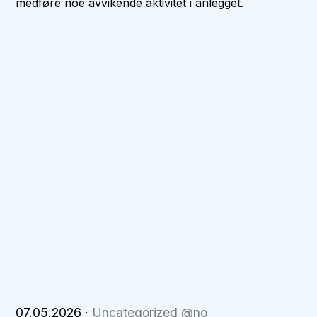
medføre noe avvikende aktivitet i anlegget.
07.05.2026
·
Uncategorized @no