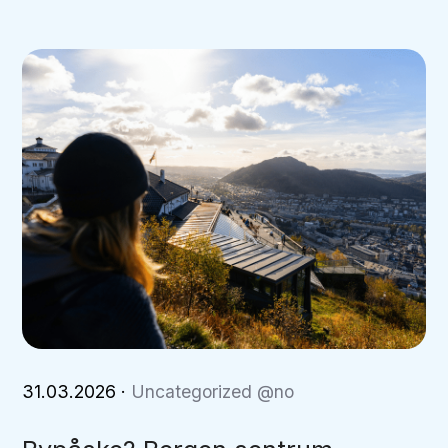
31.03.2026
·
Uncategorized @no