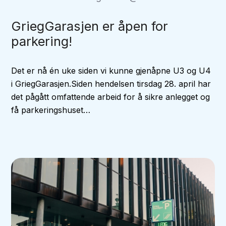
GriegGarasjen er åpen for
parkering!
Det er nå én uke siden vi kunne gjenåpne U3 og U4
i GriegGarasjen.Siden hendelsen tirsdag 28. april har
det pågått omfattende arbeid for å sikre anlegget og
få parkeringshuset…