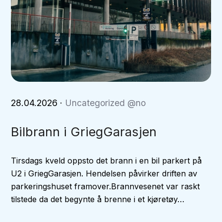
28.04.2026
·
Uncategorized @no
Bilbrann i GriegGarasjen
Tirsdags kveld oppsto det brann i en bil parkert på
U2 i GriegGarasjen. Hendelsen påvirker driften av
parkeringshuset framover.Brannvesenet var raskt
tilstede da det begynte å brenne i et kjøretøy…