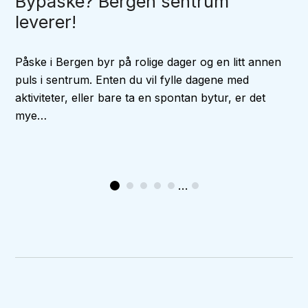
Bypåske? Bergen sentrum
leverer!
Påske i Bergen byr på rolige dager og en litt annen
puls i sentrum. Enten du vil fylle dagene med
aktiviteter, eller bare ta en spontan bytur, er det
mye…
...