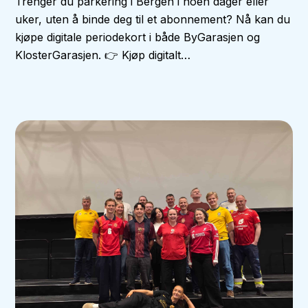
Trenger du parkering i Bergen i noen dager eller
uker, uten å binde deg til et abonnement? Nå kan du
kjøpe digitale periodekort i både ByGarasjen og
KlosterGarasjen. 👉 Kjøp digitalt…