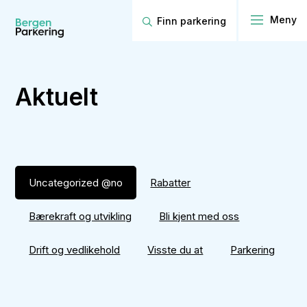
Finn parkering
Aktuelt
Uncategorized @no
Rabatter
Bærekraft og utvikling
Bli kjent med oss
Drift og vedlikehold
Visste du at
Parkering