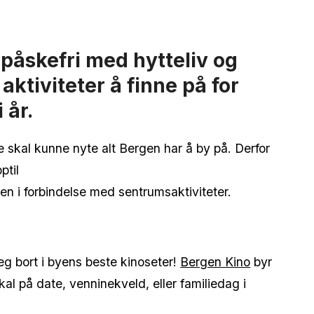
 påskefri med hytteliv og
aktiviteter å finne på for
i år.
e skal kunne nyte alt Bergen har å by på. Derfor
ptil
en i forbindelse med sentrumsaktiviteter.
eg bort i byens beste kinoseter!
Bergen Kino
byr
al på date, venninekveld, eller familiedag i