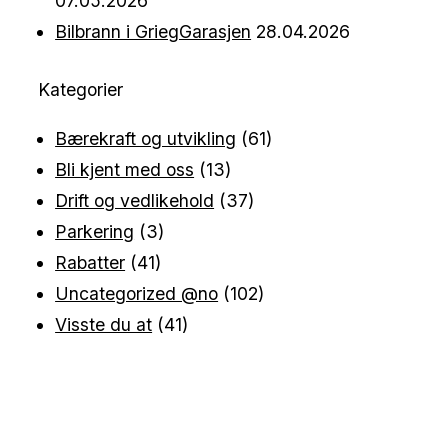
07.05.2026
Bilbrann i GriegGarasjen
28.04.2026
Kategorier
Bærekraft og utvikling
(61)
Bli kjent med oss
(13)
Drift og vedlikehold
(37)
Parkering
(3)
Rabatter
(41)
Uncategorized @no
(102)
Visste du at
(41)