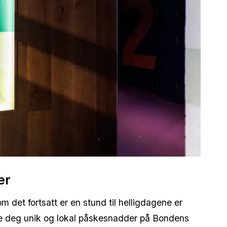
er
det fortsatt er en stund til helligdagene er
kre deg unik og lokal påskesnadder på Bondens