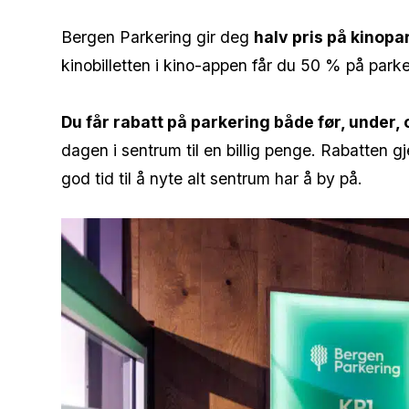
Bergen Parkering gir deg
halv pris på kinopa
kinobilletten i kino-appen får du 50 % på parke
Du får rabatt på parkering både før, under, 
dagen i sentrum til en billig penge. Rabatten gje
god tid til å nyte alt sentrum har å by på.