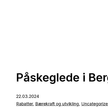
Påskeglede i Be
22.03.2024
Rabatter
,
Bærekraft og utvikling
,
Uncategoriz