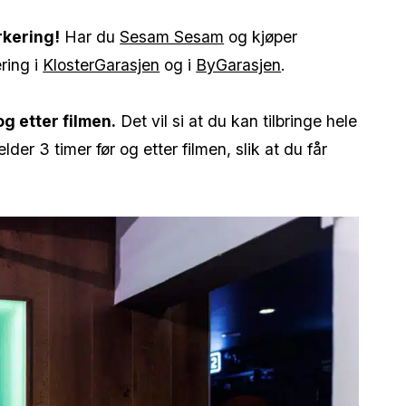
rkering!
Har du
Sesam Sesam
og kjøper
ring i
KlosterGarasjen
og i
ByGarasjen
.
og etter filmen.
Det vil si at du kan tilbringe hele
lder 3 timer før og etter filmen, slik at du får