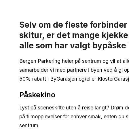
Selv om de fleste forbinder
skitur, er det mange kjekke 
alle som har valgt bypåske 
Bergen Parkering heier på sentrum og vil at all
samarbeider vi med partnere i byen ved å gi op
50% rabatt
i ByGarasjen og/eller KlosterGarasj
Påskekino
Lyst på sceneskifte uten å reise langt? Drøm d
på filmopplevelser for enhver smak, enten du sk
sentrum.