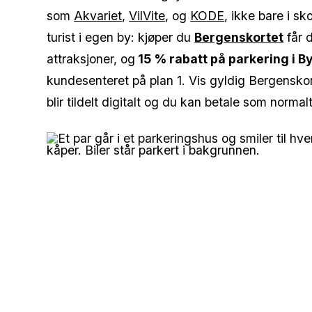
som
Akvariet
,
VilVite
, og
KODE
, ikke bare i s
turist i egen by: kjøper du
Bergenskortet
får d
attraksjoner, og
15 % rabatt på parkering i 
kundesenteret på plan 1. Vis gyldig Bergensko
blir tildelt digitalt og du kan betale som normalt