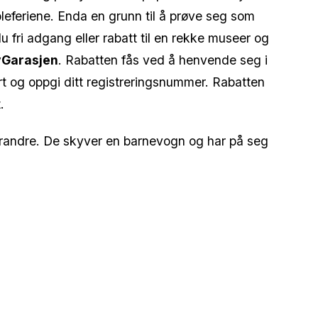
koleferiene. Enda en grunn til å prøve seg som
u fri adgang eller rabatt til en rekke museer og
ByGarasjen
. Rabatten fås ved å henvende seg i
rt og oppgi ditt registreringsnummer. Rabatten
.