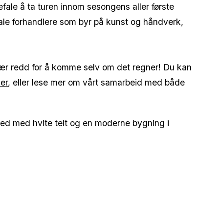
ale å ta turen innom sesongens aller første
ale forhandlere som byr på
kunst og håndverk,
 vær redd for å komme selv om det regner! Du kan
er
, eller lese mer om vårt samarbeid med både