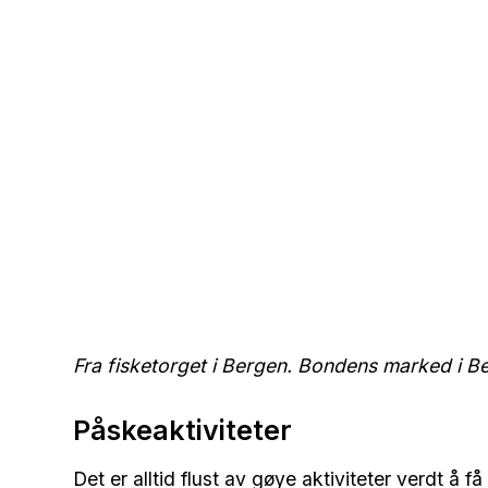
Fra fisketorget i Bergen. Bondens marked i B
Påskeaktiviteter
Det er alltid flust av gøye aktiviteter verdt å