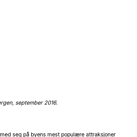
ergen, september 2016.
 få med seg på byens mest populære attraksjoner