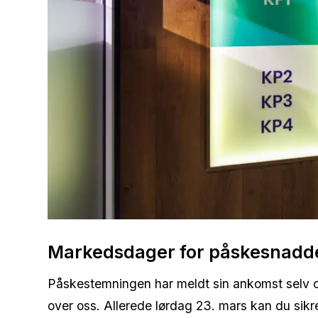
Markedsdager for påskesnadd
Påskestemningen har meldt sin ankomst selv om 
over oss. Allerede lørdag 23. mars kan du si