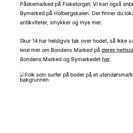
Påskemarked på Fisketorget. Vi kan også anbef
Bymarked på Holbergskaien. Der finner du lok
antikviteter, smykker og mye mer.
Skur 14 har heldigvis tak over hodet, så ikke
lese mer om Bondens Marked på
deres nettsid
Bondens Marked og Bymarkedet
her
.