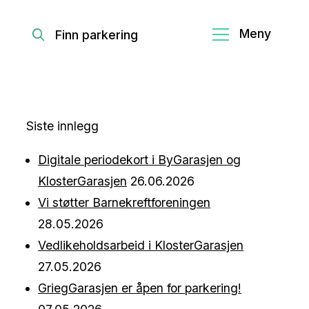
Finn parkering
Siste innlegg
Digitale periodekort i ByGarasjen og
KlosterGarasjen
26.06.2026
Vi støtter Barnekreftforeningen
28.05.2026
Vedlikeholdsarbeid i KlosterGarasjen
27.05.2026
GriegGarasjen er åpen for parkering!