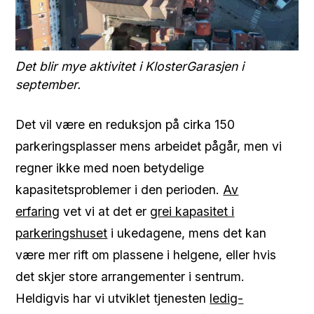
Det blir mye aktivitet i KlosterGarasjen i
september.
Det vil være en reduksjon på cirka 150
parkeringsplasser mens arbeidet pågår, men vi
regner ikke med noen betydelige
kapasitetsproblemer i den perioden.
Av
erfaring
vet vi at det er
grei kapasitet i
parkeringshuset
i ukedagene, mens det kan
være mer rift om plassene i helgene, eller hvis
det skjer store arrangementer i sentrum.
Heldigvis har vi utviklet tjenesten
ledig-