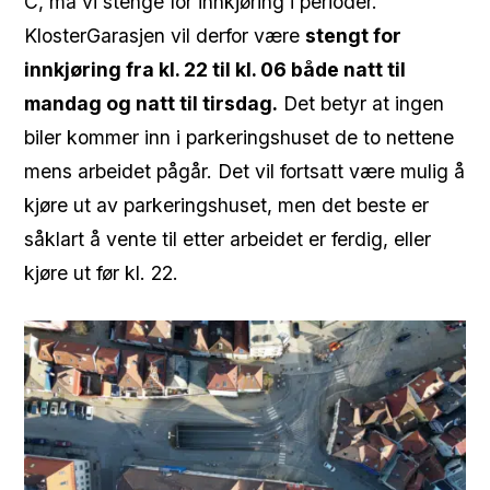
C, må vi stenge for innkjøring i perioder.
KlosterGarasjen vil derfor være
stengt for
innkjøring fra kl. 22 til kl. 06 både
natt til
mandag og natt til tirsdag.
Det betyr at ingen
biler kommer inn i parkeringshuset de to nettene
mens arbeidet pågår. Det vil fortsatt være mulig å
kjøre ut av parkeringshuset, men det beste er
såklart å vente til etter arbeidet er ferdig, eller
kjøre ut før kl. 22.