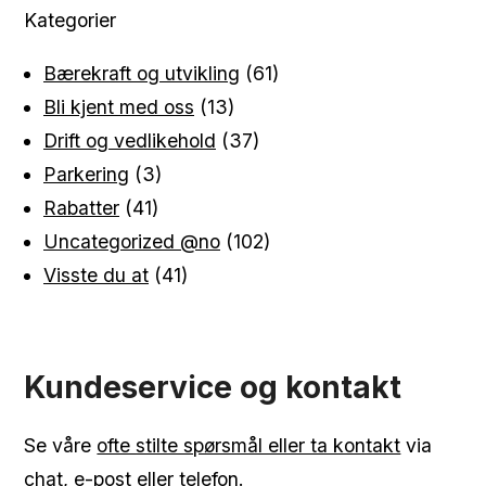
Kategorier
Bærekraft og utvikling
(61)
Bli kjent med oss
(13)
Drift og vedlikehold
(37)
Parkering
(3)
Rabatter
(41)
Uncategorized @no
(102)
Visste du at
(41)
Kundeservice og kontakt
Se våre
ofte stilte spørsmål eller ta kontakt
via
chat, e-post eller telefon.