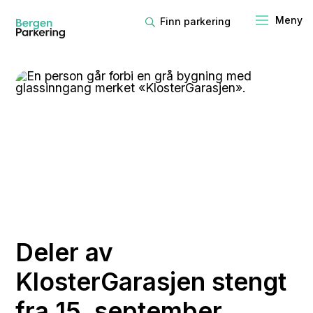
Finn parkering
Deler av
KlosterGarasjen stengt
fra 15. september