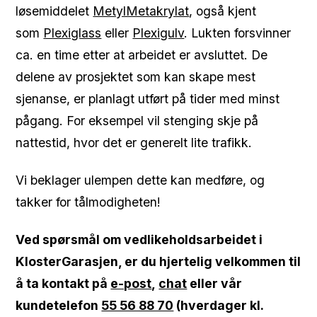
løsemiddelet
MetylMetakrylat
, også kjent
som
Plexiglass
eller
Plexigulv
. Lukten forsvinner
ca. en time etter at arbeidet er avsluttet. De
delene av prosjektet som kan skape mest
sjenanse, er planlagt utført på tider med minst
pågang. For eksempel vil stenging skje på
nattestid, hvor det er generelt lite trafikk.
Vi beklager ulempen dette kan medføre, og
takker for tålmodigheten!
Ved spørsmål om vedlikeholdsarbeidet i
KlosterGarasjen, er du hjertelig velkommen til
å ta kontakt på
e-post
,
chat
eller vår
kundetelefon
55 56 88 70
(hverdager kl.