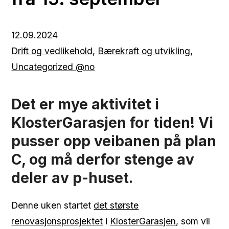
12.09.2024
Drift og vedlikehold
,
Bærekraft og utvikling
,
Uncategorized @no
Det er mye aktivitet i
KlosterGarasjen for tiden! Vi
pusser opp veibanen på plan
C, og må derfor stenge av
deler av p-huset.
Denne uken startet
det største
renovasjonsprosjektet
i
KlosterGarasjen
, som vil