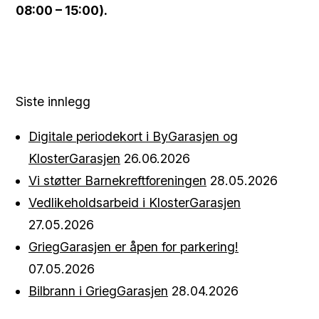
08:00 – 15:00).
Siste innlegg
Digitale periodekort i ByGarasjen og
KlosterGarasjen
26.06.2026
Vi støtter Barnekreftforeningen
28.05.2026
Vedlikeholdsarbeid i KlosterGarasjen
27.05.2026
GriegGarasjen er åpen for parkering!
07.05.2026
Bilbrann i GriegGarasjen
28.04.2026