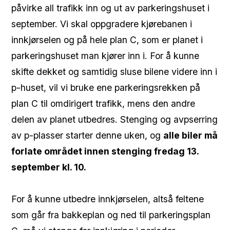
påvirke all trafikk inn og ut av parkeringshuset i
september. Vi skal oppgradere kjørebanen i
innkjørselen og på hele plan C, som er planet i
parkeringshuset man kjører inn i. For å kunne
skifte dekket og samtidig sluse bilene videre inn i
p-huset, vil vi bruke ene parkeringsrekken på
plan C til omdirigert trafikk, mens den andre
delen av planet utbedres. Stenging og avpserring
av p-plasser starter denne uken, og
alle biler må
forlate området innen stenging fredag 13.
september kl. 10.
For å kunne utbedre innkjørselen, altså feltene
som går fra bakkeplan og ned til parkeringsplan