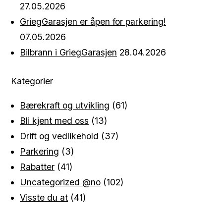
27.05.2026
GriegGarasjen er åpen for parkering!
07.05.2026
Bilbrann i GriegGarasjen
28.04.2026
Kategorier
Bærekraft og utvikling
(61)
Bli kjent med oss
(13)
Drift og vedlikehold
(37)
Parkering
(3)
Rabatter
(41)
Uncategorized @no
(102)
Visste du at
(41)