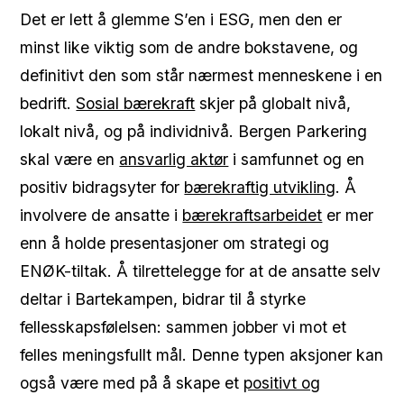
Det er lett å glemme S’en i ESG, men den er
minst like viktig som de andre bokstavene, og
definitivt den som står nærmest menneskene i en
bedrift.
Sosial bærekraft
skjer på globalt nivå,
lokalt nivå, og på individnivå. Bergen Parkering
skal være en
ansvarlig aktør
i samfunnet og en
positiv bidragsyter for
bærekraftig utvikling
. Å
involvere de ansatte i
bærekraftsarbeidet
er mer
enn å holde presentasjoner om strategi og
ENØK-tiltak. Å tilrettelegge for at de ansatte selv
deltar i Bartekampen, bidrar til å styrke
fellesskapsfølelsen: sammen jobber vi mot et
felles meningsfullt mål. Denne typen aksjoner kan
også være med på å skape et
positivt og