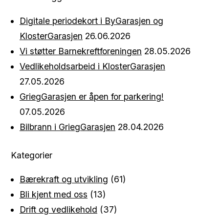
Digitale periodekort i ByGarasjen og
KlosterGarasjen
26.06.2026
Vi støtter Barnekreftforeningen
28.05.2026
Vedlikeholdsarbeid i KlosterGarasjen
27.05.2026
GriegGarasjen er åpen for parkering!
07.05.2026
Bilbrann i GriegGarasjen
28.04.2026
Kategorier
Bærekraft og utvikling
(61)
Bli kjent med oss
(13)
Drift og vedlikehold
(37)