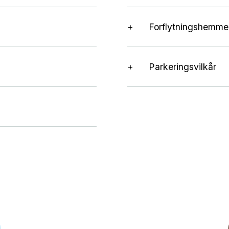
Forflytningshemm
Parkeringsvilkår