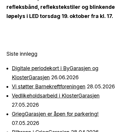
refleksbånd, reflekstekstiler og blinkende
løpelys i LED torsdag 19. oktober fra kl. 17.
Siste innlegg
Digitale periodekort i ByGarasjen og
KlosterGarasjen
26.06.2026
Vi støtter Barnekreftforeningen
28.05.2026
Vedlikeholdsarbeid i KlosterGarasjen
27.05.2026
GriegGarasjen er åpen for parkering!
07.05.2026