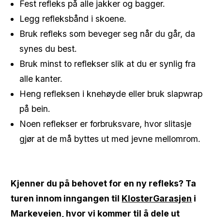
Fest refleks på alle jakker og bagger.
Legg refleksbånd i skoene.
Bruk refleks som beveger seg når du går, da
synes du best.
Bruk minst to reflekser slik at du er synlig fra
alle kanter.
Heng refleksen i knehøyde eller bruk slapwrap
på bein.
Noen reflekser er forbruksvare, hvor slitasje
gjør at de må byttes ut med jevne mellomrom.
Kjenner du på behovet for en ny refleks? Ta
turen innom inngangen til
KlosterGarasjen
i
Markeveien, hvor vi kommer til å dele ut