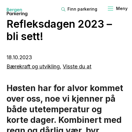
Finn parkering
Refleksdagen 2023 –
bli sett!
18.10.2023
Bærekraft og utvikling
,
Visste du at
Høsten har for alvor kommet
over oss, noe vi kjenner på
både utetemperatur og
korte dager. Kombinert med
regn og dårlig vær, byr