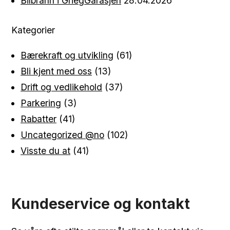
Bilbrann i GriegGarasjen
28.04.2026
Kategorier
Bærekraft og utvikling
(61)
Bli kjent med oss
(13)
Drift og vedlikehold
(37)
Parkering
(3)
Rabatter
(41)
Uncategorized @no
(102)
Visste du at
(41)
Kundeservice og kontakt