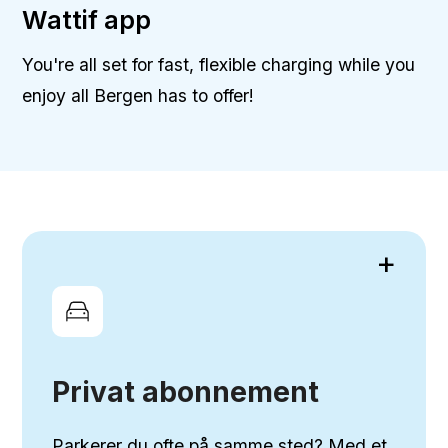
Wattif app
You're all set for fast, flexible charging while you
enjoy all Bergen has to offer!
+
Privat abonnement
Parkerer du ofte på samme sted? Med et