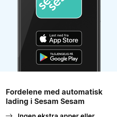
Fordelene med automatisk
lading i Sesam Sesam
Ingen ekstra apper eller