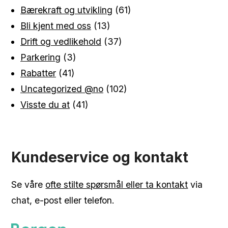
Bærekraft og utvikling
(61)
Bli kjent med oss
(13)
Drift og vedlikehold
(37)
Parkering
(3)
Rabatter
(41)
Uncategorized @no
(102)
Visste du at
(41)
Kundeservice og kontakt
Se våre
ofte stilte spørsmål eller ta kontakt
via
chat, e-post eller telefon.