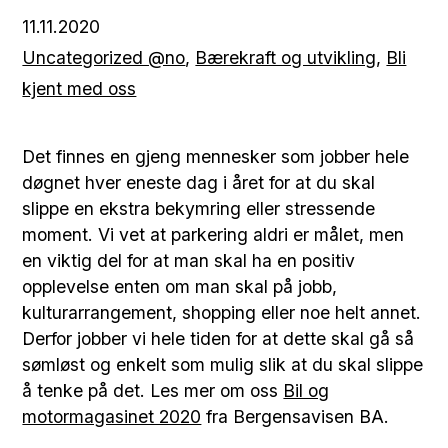
11.11.2020
Uncategorized @no
,
Bærekraft og utvikling
,
Bli
kjent med oss
Det finnes en gjeng mennesker som jobber hele
døgnet hver eneste dag i året for at du skal
slippe en ekstra bekymring eller stressende
moment. Vi vet at parkering aldri er målet, men
en viktig del for at man skal ha en positiv
opplevelse enten om man skal på jobb,
kulturarrangement, shopping eller noe helt annet.
Derfor jobber vi hele tiden for at dette skal gå så
sømløst og enkelt som mulig slik at du skal slippe
å tenke på det. Les mer om oss
Bil og
motormagasinet 2020
fra Bergensavisen BA.