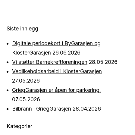
Siste innlegg
Digitale periodekort i ByGarasjen og
KlosterGarasjen
26.06.2026
Vi støtter Barnekreftforeningen
28.05.2026
Vedlikeholdsarbeid i KlosterGarasjen
27.05.2026
GriegGarasjen er åpen for parkering!
07.05.2026
Bilbrann i GriegGarasjen
28.04.2026
Kategorier